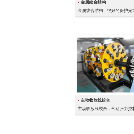
金属绞合结构
金属绞合结构，很好的保护光
主动收放线绞合
主动收放线绞合，气动张力控