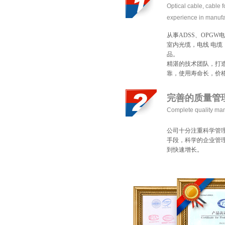
Opticalcable,cable
experienceinmanufa
从事ADSS、OPG
室内光缆，电线电缆
品。
精湛的技术团队，打
靠，使用寿命长，价
完善的质量管
Completequalityma
公司十分注重科学管
手段，科学的企业管
到快速增长。