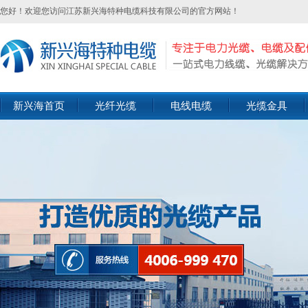
您好！欢迎您访问江苏新兴海特种电缆科技有限公司的官方网站！
新兴海首页
光纤光缆
电线电缆
光缆金具