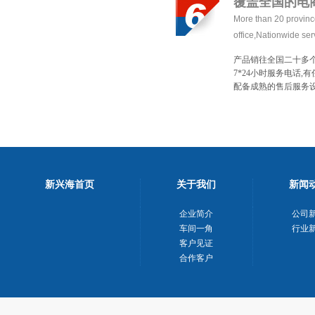
覆盖全国的电
Morethan20provinc
office,Nationwidese
产品销往全国二十多
7*24小时服务电话,
配备成熟的售后服务
新兴海首页
关于我们
新闻
企业简介
公司
车间一角
行业
客户见证
合作客户