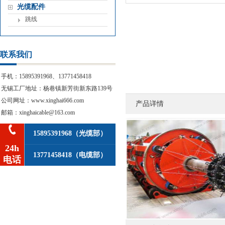
光缆配件
跳线
联系我们
手机：15895391968、13771458418
无锡工厂地址：杨巷镇新芳街新东路139号
公司网址：www.xinghai666.com
产品详情
邮箱：xinghaicable@163.com
15895391968（光缆部）
24h
13771458418（电缆部）
电话