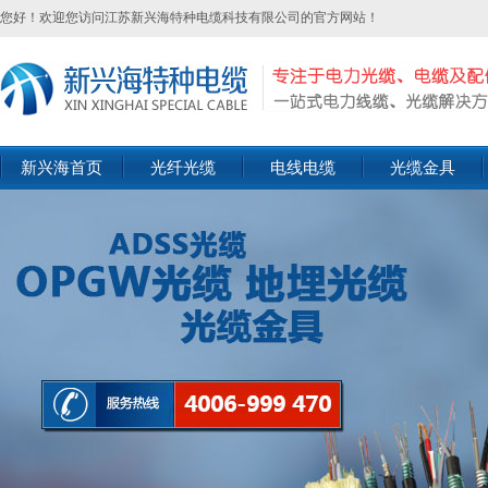
您好！欢迎您访问江苏新兴海特种电缆科技有限公司的官方网站！
新兴海首页
光纤光缆
电线电缆
光缆金具