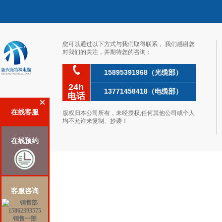
您可以通过以下方式与我们取得联系，我们感谢您
对我们的关注，并期待您的咨询：
15895391968（光缆部）
24h
13771458418（电缆部）
电话
在线客服
版权归本公司所有，未经授权,任何其他公司或个人
均不允许来复制、抄袭！
在线预约
客服咨询
销售一部