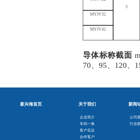
3
MYJV32
MYJV42
导体标称截面
m
70、95、120、1
新兴海首页
关于我们
新闻
企业简介
公司
车间一角
行业
客户见证
合作客户