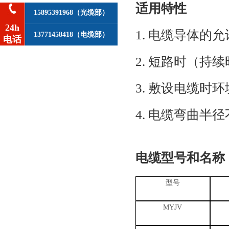
适用特性
15895391968（光缆部）
24h
1.
电缆导体的允
13771458418（电缆部）
电话
2.
短路时（持续
3.
敷设电缆时环
4.
电缆弯曲半径
电缆型号和名称
型号
MYJV