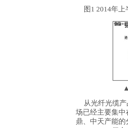
图12014年
从光纤光缆产
场已经主要集中
鼎、中天产能的