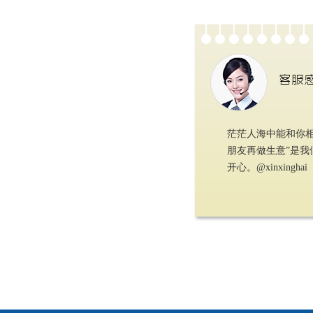
茫茫人海中能和你
朋友再做生意”是
开心。@xinxinghai