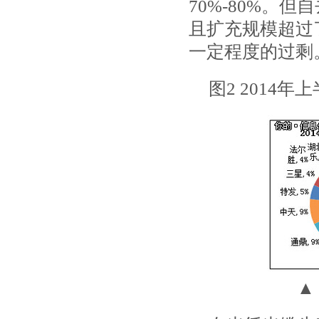
70%-80%。
且扩充规模超过
一定程度的过剩
图22014年
▲