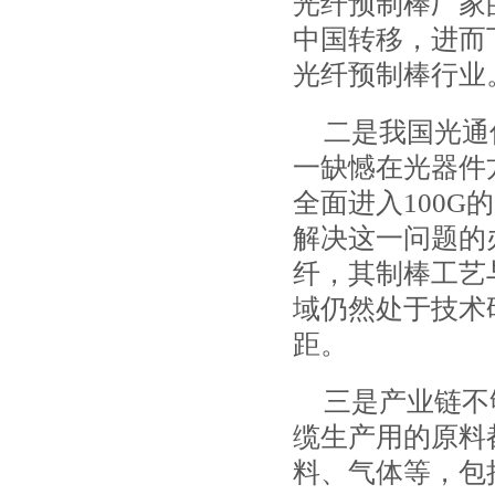
光纤预制棒厂家
中国转移，进而
光纤预制棒行业
二是我国光通
一缺憾在光器件
全面进入100
解决这一问题的
纤，其制棒工艺
域仍然处于技术
距。
三是产业链不
缆生产用的原料
料、气体等，包