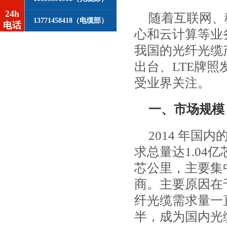
24h
随着互联网、
13771458418（电缆部）
电话
心和云计算等业
我国的光纤光缆
出台、LTE牌照
受业界关注。
一、市场规模
2014年国
求总量达1.04
芯公里，主要集
商。主要原因在
纤光缆需求量一
半，成为国内光