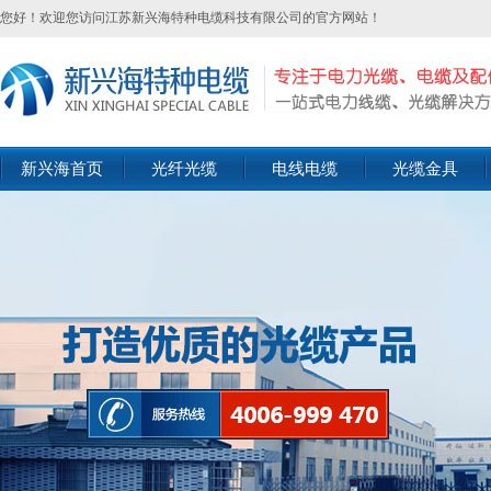
您好！欢迎您访问江苏新兴海特种电缆科技有限公司的官方网站！
新兴海首页
光纤光缆
电线电缆
光缆金具