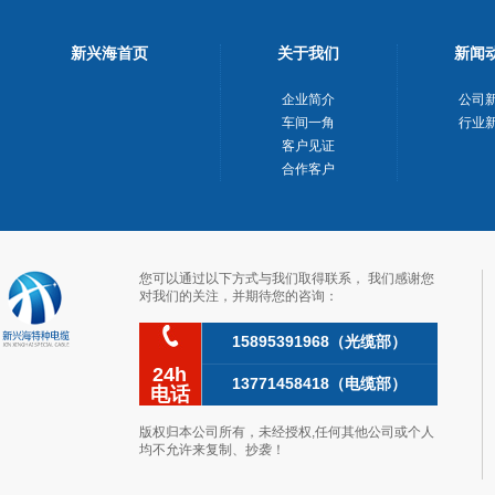
新兴海首页
关于我们
新闻
企业简介
公司
车间一角
行业
客户见证
合作客户
您可以通过以下方式与我们取得联系，我们感谢您
对我们的关注，并期待您的咨询：
15895391968（光缆部）
24h
13771458418（电缆部）
电话
版权归本公司所有，未经授权,任何其他公司或个人
均不允许来复制、抄袭！