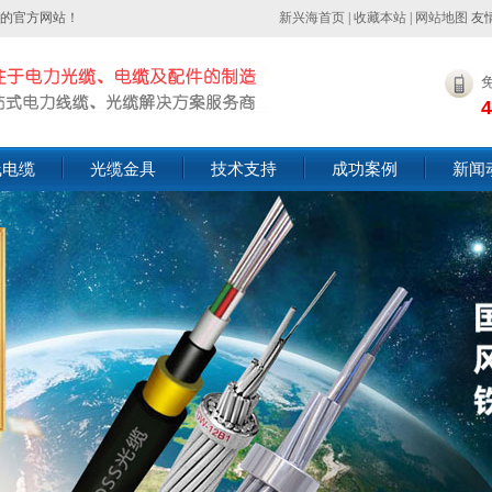
的官方网站！
新兴海首页
|
收藏本站
|
网站地图
友
4
线电缆
光缆金具
技术支持
成功案例
新闻