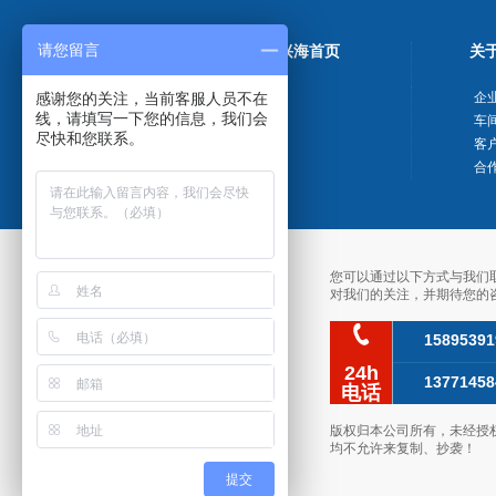
请您留言
新兴海首页
关
感谢您的关注，当前客服人员不在
企
线，请填写一下您的信息，我们会
车
尽快和您联系。
客
合
您可以通过以下方式与我们
对我们的关注，并期待您的
158953
24h
137714
电话
版权归本公司所有，未经授
均不允许来复制、抄袭！
提交