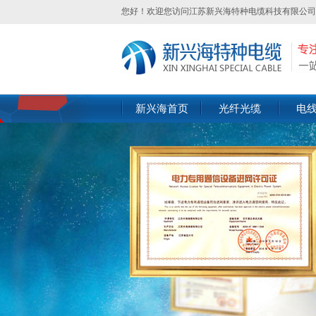
您好！欢迎您访问江苏新兴海特种电缆科技有限公司
新兴海首页
光纤光缆
电