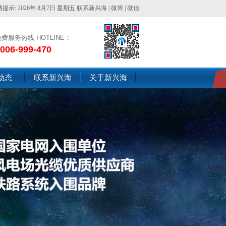
情提示:2026年8月7日星期五
联系新兴海
|
微博
|
微信
免费服务热线HOTLINE：
006-999-470
动态
联系新兴海
关于新兴海