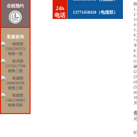
在线预约
24h
13771458418（电缆部）
电话
客服咨询
销售一部
销售二部
(
(
销售三部
销售四部