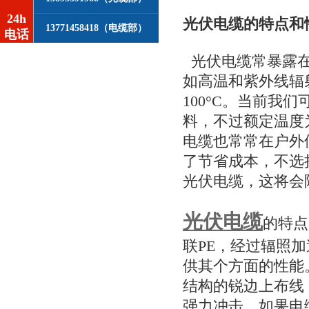
24h
光伏电缆的特点和
13771458418（电缆部）
电话
光伏电缆常暴露在
如高温和紫外线辐
100°C。当前我
料，不过额定温度为
电缆也常常在户外
了节省成本，不选
光伏电缆，这将会
光伏电缆
的特点
联PE，经过辐照
供其个方面的性能
结构的锐边上布线
强力冲击。如果电