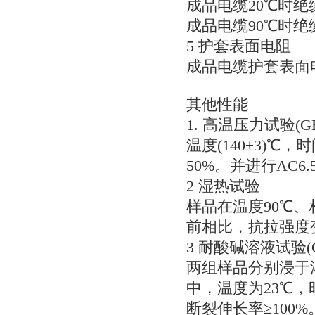
成品电缆20℃时绝缘电
成品电缆90℃时绝缘电
5护套表面电阻
成品电缆护套表面电
其他性能
1.高温压力试验(GB/T
温度(140±3)℃
50%。并进行AC6
2湿热试验
样品在温度90℃、
前相比，抗拉强度变
3耐酸碱溶液试验(GB/T
两组样品分别浸于浓
中，温度为23℃，
断裂伸长率≥100%