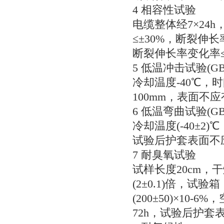
4相容性试验
电缆整体经7×24h
≤±30%，断裂伸长
断裂伸长率变化率≤
5低温冲击试验(GB/T2
冷却温度-40℃，时
100mm，表面不
6低温弯曲试验(GB/T2
冷却温度(-40±2
试验后护套表面不
7耐臭氧试验
试样长度20cm，
(2±0.1)倍，试验
(200±50)×10
72h，试验后护