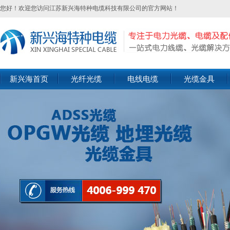
您好！欢迎您访问江苏新兴海特种电缆科技有限公司的官方网站！
新兴海首页
光纤光缆
电线电缆
光缆金具