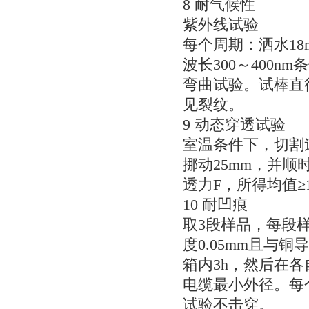
8耐气候性
紫外线试验
每个周期：洒水18m
波长300～400nm
弯曲试验。试棒直
见裂纹。
9动态穿透试验
室温条件下，切割
挪动25mm，并顺
透力F，所得均值≥150&
10耐凹痕
取3段样品，每段样
度0.05mm且与
箱内3h，然后在各
电缆最小外径。每个
试验不击穿。