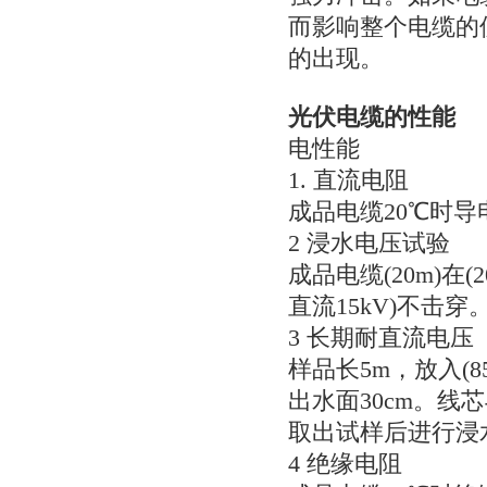
而影响整个电缆的
的出现。
光伏电缆的性能
电性能
1.直流电阻
成品电缆20℃时导电
2浸水电压试验
成品电缆(20m)在(
直流15kV)不击穿
3长期耐直流电压
样品长5m，放入(85
出水面30cm。线
取出试样后进行浸
4绝缘电阻