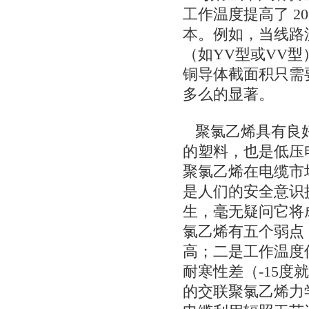
工作温度提高了2
本。例如，当线路
（如YV型或VV型
铜导体截面积只需
多么的显著。
聚氯乙烯具有良好
的塑料，也是低压
聚氯乙烯在电缆市
是人们的安全意识
生，毫无疑问它将
氯乙烯有五个弱点
高；二是工作温度
耐寒性差（-15度
的交联聚氯乙烯力