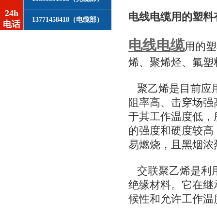
24h
电线电缆用的塑料
13771458418（电缆部）
电话
电线电缆
用的塑
烯、聚烯烃、氟塑
聚乙烯是目前应用
阻率高、击穿场强
于其工作温度低，
的强度和硬度较高
易燃烧，且黑烟浓
交联聚乙烯是利用
绝缘材料。它在继
候性和允许工作温