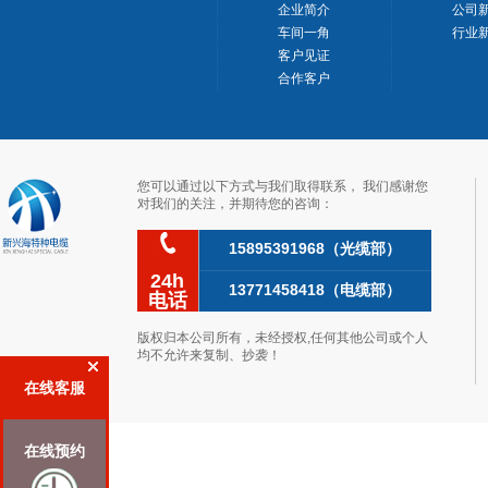
企业简介
公司
车间一角
行业
客户见证
合作客户
您可以通过以下方式与我们取得联系，我们感谢您
对我们的关注，并期待您的咨询：
15895391968（光缆部）
24h
13771458418（电缆部）
电话
版权归本公司所有，未经授权,任何其他公司或个人
均不允许来复制、抄袭！
在线客服
在线预约