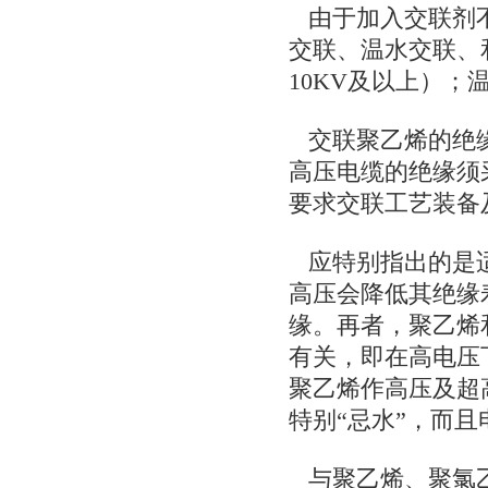
由于加入交联剂不
交联、温水交联、
10KV及以上）；
交联聚乙烯的绝缘
高压电缆的绝缘须
要求交联工艺装备
应特别指出的是适
高压会降低其绝缘
缘。再者，聚乙烯
有关，即在高电压
聚乙烯作高压及超
特别“忌水”，而
与聚乙烯、聚氯乙