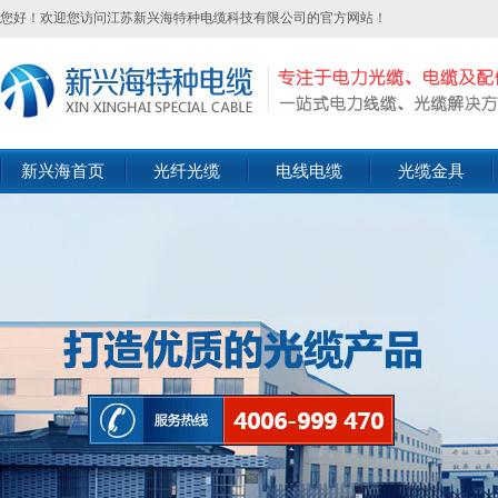
您好！欢迎您访问江苏新兴海特种电缆科技有限公司的官方网站！
新兴海首页
光纤光缆
电线电缆
光缆金具